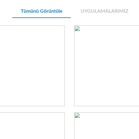
Tümünü Görüntüle
UYGULAMALARIMIZ