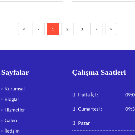
1
2
3
Sayfalar
Çalışma Saatleri
Kurumsal
Hafta İçi :
09:0
Bloglar
Cumartesi :
09:3
Hizmetler
Galeri
Pazar
İletişim