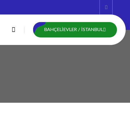
BAHÇELIEVLER / İSTANBUL