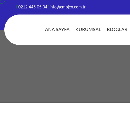
0212 445 05 04
info@empjen.com.tr
ANA SAYFA
KURUMSAL
BLOGLAR