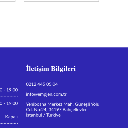
İletişim Bilgileri
0212 445 05 04
0 - 19:00
info@empjen.com.tr
0 - 19:00
Yenibosna Merkez Mah. Güneşli Yolu
Cd. No:24, 34197 Bahçelievler
İstanbul / Türkiye
Kapalı