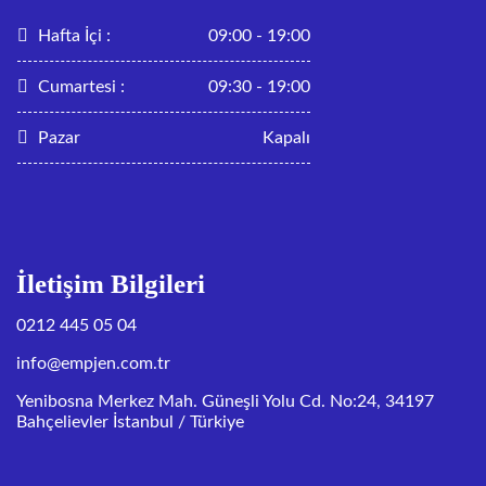
Hafta İçi :
09:00 - 19:00
Cumartesi :
09:30 - 19:00
Pazar
Kapalı
İletişim Bilgileri
0212 445 05 04
info@empjen.com.tr
Yenibosna Merkez Mah. Güneşli Yolu Cd. No:24, 34197
Bahçelievler İstanbul / Türkiye