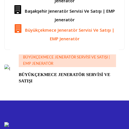
Jeneratör
Başakşehir Jeneratör Servisi Ve Satışı | EMP
Jeneratör
Büyükçekmece Jeneratör Servisi Ve Satışı |
EMP Jeneratör
BÜYÜKÇEKMECE JENERATÖR SERVISI VE SATIŞI |
EMP JENERATÖR
BÜYÜKÇEKMECE JENERATÖR SERVISI VE
SATIŞI